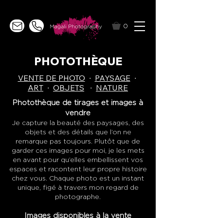
0
PHOTOTHÈQUE
VENTE DE PHOTO
∙
PAYSAGE
∙
ART
∙
OBJETS
∙
NATURE
Photothèque de tirages et images à
vendre
Je capture la beauté des paysages, des
objets et des détails que l’on ne
remarque pas toujours. Plutôt que de
garder ces images pour moi, je les mets
en avant pour qu’elles embellissent vos
espaces et racontent leur propre histoire
chez vous. Chaque photo est un instant
unique, figé à travers mon regard de
photographe.
Images disponibles à la vente